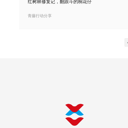
红树林修复记，翻跟斗的桐花仔
青藤行动分享