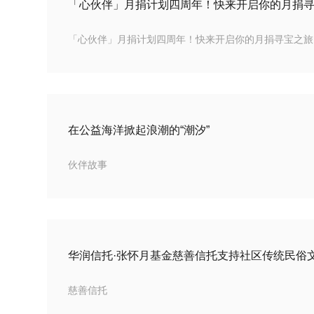
「心伙伴」月捐计划四周年！快来开启你的月捐
「心伙伴」月捐计划四周年！快来开启你的月捐寻宝之旅
在公益海洋掀起浪潮的“潮汐”
伙伴故事
慈善信托