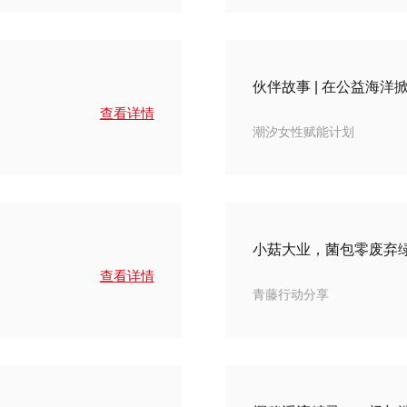
伙伴故事 | 在公益海洋
查看详情
潮汐女性赋能计划
小菇大业，菌包零废弃
查看详情
青藤行动分享