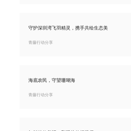
守护深圳湾飞羽精灵，携手共绘生态美
青藤行动分享
海底农民，守望珊瑚海
青藤行动分享