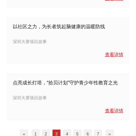
以社区之力，为长者筑起脑健康的温暖防线
深圳大赛项目故事
查看详情
点亮成长灯塔，“拾贝计划”守护青少年性教育之光
深圳大赛项目故事
查看详情
«
1
2
3
4
5
6
7
»